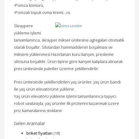
•Pomza kömürü,
•Pomzalı topuk ovma kremi…vs.
Skraypere
yükleme işlemi
tamamlanınca, skrayper mikser ünitesine agregaları otomatik
olarak boşaltır. Silolardan hammaddenin boşalması ve
miksere yüklenmesi Hazırlanan kuru karışım, presleme
silosuna boşaltılır. Ürün tipine göre karışım kalıplara alınarak
pres ünitesinde paletler üzerine şekillendirilir.
Pres ünitesinde şekillendirilen yaş ürünler, yaş ürün bandı
ile yaş ürün elevatörüne yüklenir.
Yaş ürün elevatörü yükleme işlemi tamamlanınca taşıyıcı
robot vasıtasıyla, yaş ürünler ilk prizlerini kazanmak üzere
priz kamaralarına stoklanır
Gelen Aramalar
briket fiyatları
(18)