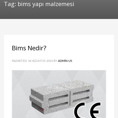
Tag: bims yapı malzemesi
Bims Nedir?
PAZARTESI, 04 AĞUSTOS 2014
BY
ADMIN-US