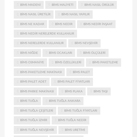
BIMS MADENI
BIMS MALIYETI
BIMS NASIL ÖRÜLÜR
BIMS NASIL ÜRETILIR
BIMS NASIL YAPILIR
BIMS NE KADAR
BIMS NEDIR
BIMS NEDIR INŞAAT
BIMS NEDIR NERELERDE KULLANILIR
BIMS NERELERDE KULLANILIR
BIMS NEVŞEHIR
BIMS NIĞDE
BIMS OCAKLARI
BIMS ÖLÇÜLERI
BIMS OSMANIYE
BIMS ÖZELLIKLERI
BIMS PAKETLEME
BIMS PAKETLEME MAKINASI
BIMS PALET
BIMS PALET ADET
BIMS PALET FIYATLARI
BIMS PARKE MAKINASI
BIMS PLAKA
BIMS TAŞI
BIMS TUĞLA
BIMS TUĞLA ANKARA
BIMS TUĞLA ÇEŞITLERI
BIMS TUĞLA FIYATLARI
BIMS TUĞLA IZMIR
BIMS TUĞLA NEDIR
BIMS TUĞLA NEVŞEHIR
BIMS URETIMI