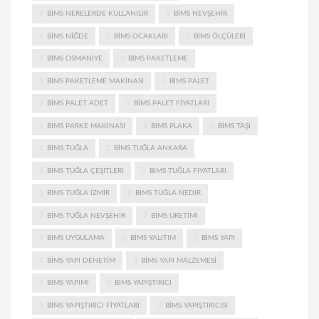
BIMS NERELERDE KULLANILIR
BIMS NEVŞEHIR
BIMS NIĞDE
BIMS OCAKLARI
BIMS ÖLÇÜLERI
BIMS OSMANIYE
BIMS PAKETLEME
BIMS PAKETLEME MAKINASI
BIMS PALET
BIMS PALET ADET
BIMS PALET FIYATLARI
BIMS PARKE MAKINASI
BIMS PLAKA
BIMS TAŞI
BIMS TUĞLA
BIMS TUĞLA ANKARA
BIMS TUĞLA ÇEŞITLERI
BIMS TUĞLA FIYATLARI
BIMS TUĞLA IZMIR
BIMS TUĞLA NEDIR
BIMS TUĞLA NEVŞEHIR
BIMS URETIMI
BIMS UYGULAMA
BIMS YALITIM
BIMS YAPI
BIMS YAPI DENETIM
BIMS YAPI MALZEMESI
BIMS YAPIMI
BIMS YAPIŞTIRICI
BIMS YAPIŞTIRICI FIYATLARI
BIMS YAPIŞTIRICISI