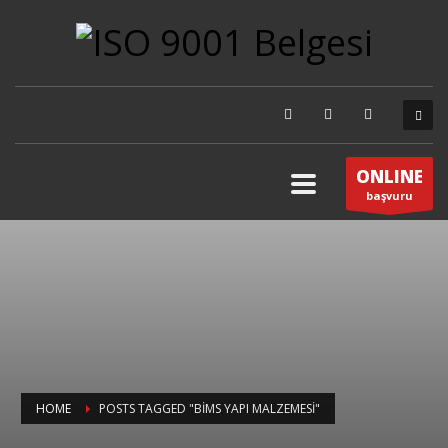
ONLINE
başvuru
HOME
POSTS TAGGED "BIMS YAPI MALZEMESI"