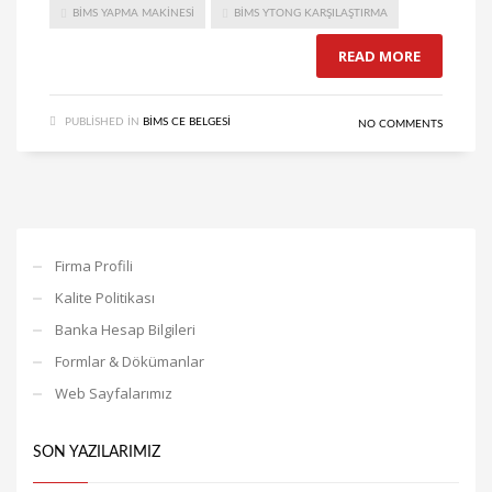
BIMS YAPMA MAKINESI
BIMS YTONG KARŞILAŞTIRMA
READ MORE
PUBLISHED IN
BIMS CE BELGESI
NO COMMENTS
Firma Profili
Kalite Politikası
Banka Hesap Bilgileri
Formlar & Dökümanlar
Web Sayfalarımız
SON YAZILARIMIZ