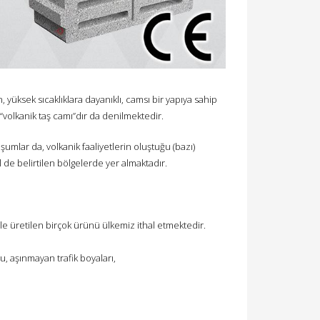
n, yüksek sıcaklıklara dayanıklı, camsı bir yapıya sahip
 “volkanik taş camı”dır da denilmektedir.
mlar da, volkanik faaliyetlerin oluştuğu (bazı)
 de belirtilen bölgelerde yer almaktadır.
le üretilen birçok ürünü ülkemiz ithal etmektedir.
u, aşınmayan trafik boyaları,