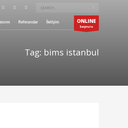
ONLINE
atırım
Referanslar
İletişim
başvuru
Tag: bims istanbul