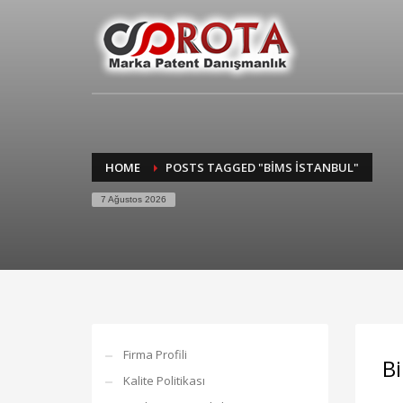
HOME
POSTS TAGGED "BIMS ISTANBUL"
7 Ağustos 2026
Firma Profili
B
Kalite Politikası