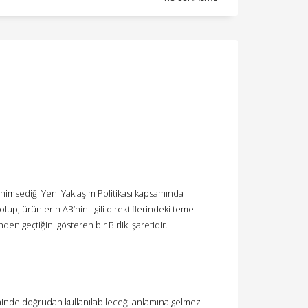
enimsediği Yeni Yaklaşım Politikası kapsamında
lup, ürünlerin AB’nin ilgili direktiflerindeki temel
 geçtiğini gösteren bir Birlik işaretidir.
şeninde doğrudan kullanılabileceği anlamına gelmez