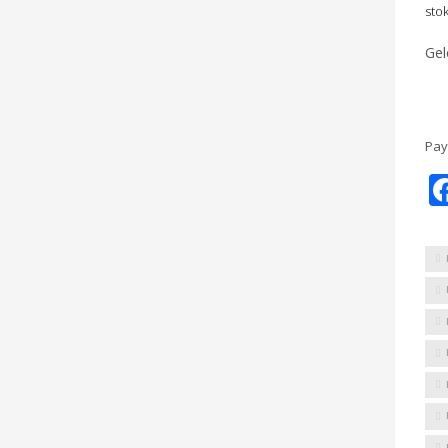
stok
Gel
Pay