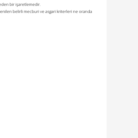
 eden bir işaretlemedir.
nilen belirli mecburi ve asgari kriterleri ne oranda