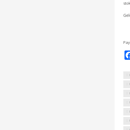
stok
Gel
Pay