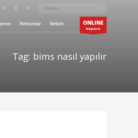
ONLINE
atırım
Referanslar
İletişim
başvuru
Tag: bims nasıl yapılır