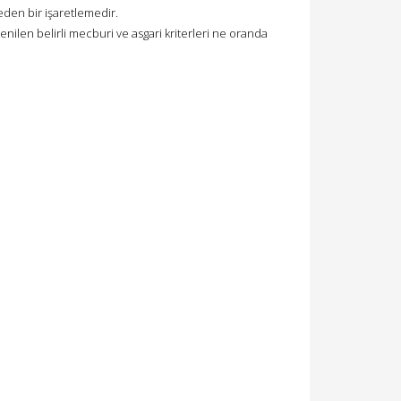
 eden bir işaretlemedir.
nilen belirli mecburi ve asgari kriterleri ne oranda