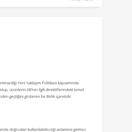
enimsediği Yeni Yaklaşım Politikası kapsamında
lup, ürünlerin AB’nin ilgili direktiflerindeki temel
 geçtiğini gösteren bir Birlik işaretidir.
şeninde doğrudan kullanılabileceği anlamına gelmez