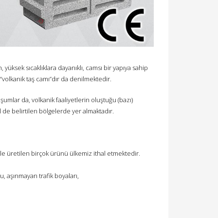
n, yüksek sıcaklıklara dayanıklı, camsı bir yapıya sahip
 “volkanik taş camı”dır da denilmektedir.
mlar da, volkanik faaliyetlerin oluştuğu (bazı)
 de belirtilen bölgelerde yer almaktadır.
le üretilen birçok ürünü ülkemiz ithal etmektedir.
u, aşınmayan trafik boyaları,