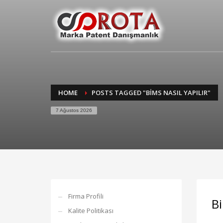
HOME
POSTS TAGGED "BIMS NASIL YAPILIR"
7 Ağustos 2026
Firma Profili
B
Kalite Politikası