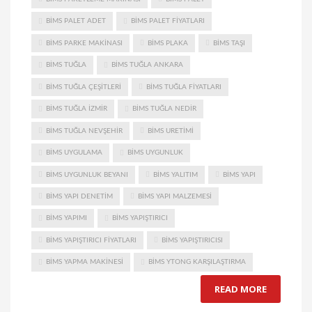
BIMS PALET ADET
BIMS PALET FIYATLARI
BIMS PARKE MAKINASI
BIMS PLAKA
BIMS TAŞI
BIMS TUĞLA
BIMS TUĞLA ANKARA
BIMS TUĞLA ÇEŞITLERI
BIMS TUĞLA FIYATLARI
BIMS TUĞLA IZMIR
BIMS TUĞLA NEDIR
BIMS TUĞLA NEVŞEHIR
BIMS URETIMI
BIMS UYGULAMA
BIMS UYGUNLUK
BIMS UYGUNLUK BEYANI
BIMS YALITIM
BIMS YAPI
BIMS YAPI DENETIM
BIMS YAPI MALZEMESI
BIMS YAPIMI
BIMS YAPIŞTIRICI
BIMS YAPIŞTIRICI FIYATLARI
BIMS YAPIŞTIRICISI
BIMS YAPMA MAKINESI
BIMS YTONG KARŞILAŞTIRMA
READ MORE