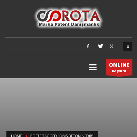
ONLINE
başvuru
HOME
POSTS TAGGED "BIMS BETON NEDIR"