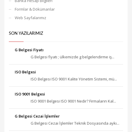
Banka Hesap Bilgileri
Formlar & Dökümanlar
Web Sayfalarımız
SON YAZILARIMIZ
G Belgesi Fiyatı
G Belgesi fiyatı ; ülkemizde g belgelendirme iş...
ISO Belgesi
ISO Belgesi ISO 9001 Kalite Yönetim Sistemi, mü...
ISO 9001 Belgesi
ISO 9001 Belgesi ISO 9001 Nedir? Firmaların Kal...
G Belgesi Cezai İşlemler
G Belgesi Cezai İşlemler Teknik Dosyasında aykı...