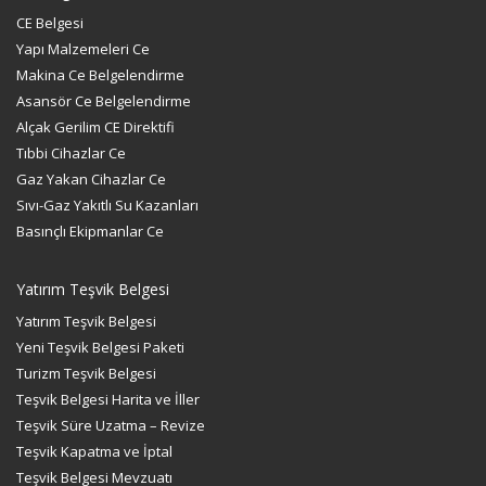
CE Belgesi
Yapı Malzemeleri Ce
Makina Ce Belgelendirme
Asansör Ce Belgelendirme
Alçak Gerilim CE Direktifi
Tıbbi Cihazlar Ce
Gaz Yakan Cihazlar Ce
Sıvı-Gaz Yakıtlı Su Kazanları
Basınçlı Ekipmanlar Ce
Yatırım Teşvik Belgesi
Yatırım Teşvik Belgesi
Yeni Teşvik Belgesi Paketi
Turizm Teşvik Belgesi
Teşvik Belgesi Harita ve İller
Teşvik Süre Uzatma – Revize
Teşvik Kapatma ve İptal
Teşvik Belgesi Mevzuatı