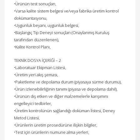
•Ürünün test sonuçları,
•Varsa kalite sistem belgesi ve/veya fabrika üretim kontrol
dokümantasyonu,
•Uygunluk beyanı, uygunluk belgesi,
•Başlangıç Tip Deneyi sonuçları (Onaylanmış Kuruluş
tarafından düzenlenen),
•Kalite Kontrol Planı,
TEKNİK DOSYA İÇERİĞİ – 2
•Laboratuar Ekipman Listesi,
•Üretim yeri akış şeması,
•Paketleme ve depolama durum (piyasaya sürme durumu),
•Ürün izlenebilirliğinin tanımı (piyasa ve depolama dahil),
•Ürünün dış etken ve diğer malzemelerle karışımını
engelleyici tedbirler,
•Üretim kontrolünün sağlandığı doküman listesi, Deney
Metod Listesi,
•Ürünlerin üretim prosedürüne ilişkin bilgiler,
•Test için ürünlerin numune alma yerleri,