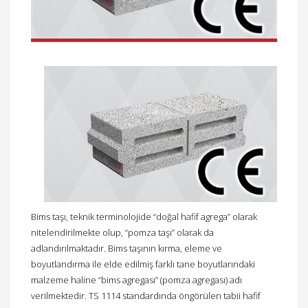
Bims taşı, teknik terminolojide “doğal hafif agrega” olarak
nitelendirilmekte olup, “pomza taşı” olarak da
adlandırılmaktadır. Bims taşının kırma, eleme ve
boyutlandırma ile elde edilmiş farklı tane boyutlarındaki
malzeme haline “bims agregası” (pomza agregası) adı
verilmektedir. TS 1114 standardında öngörülen tabii hafif