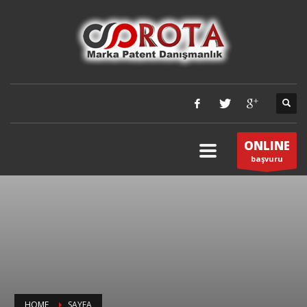
ONLINE
başvuru
HOME
SAYFA