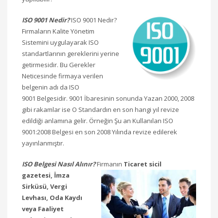
ISO 9001 Nedir?
ISO 9001 Nedir?
Firmaların Kalite Yönetim
Sistemini uygulayarak ISO
standartlarının gereklerini yerine
getirmesidir. Bu Gerekler
Neticesinde firmaya verilen
belgenin adı da ISO
9001 Belgesidir. 9001 İbaresinin sonunda Yazan 2000, 2008
gibi rakamlar ise O Standardın en son hangi yıl revize
edildiği anlamına gelir. Örneğin Şu an Kullanılan ISO
9001:2008 Belgesi en son 2008 Yılında revize edilerek
yayınlanmıştır.
ISO Belgesi Nasıl Alınır?
Firmanın
Ticaret sicil
gazetesi,
İmza
Sirküsü,
Vergi
Levhası,
Oda Kaydı
veya Faaliyet