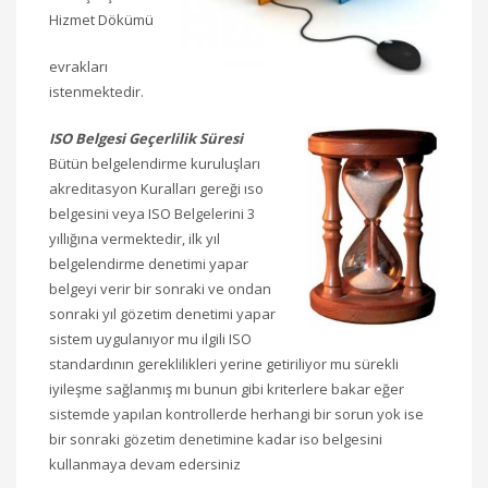
Hizmet Dökümü
evrakları
istenmektedir.
ISO Belgesi Geçerlilik Süresi
Bütün belgelendirme kuruluşları
akreditasyon Kuralları gereği ıso
belgesini veya ISO Belgelerini 3
yıllığına vermektedir, ilk yıl
belgelendirme denetimi yapar
belgeyi verir bir sonraki ve ondan
sonraki yıl gözetim denetimi yapar
sistem uygulanıyor mu ilgili ISO
standardının gereklilikleri yerine getiriliyor mu sürekli
iyileşme sağlanmış mı bunun gibi kriterlere bakar eğer
sistemde yapılan kontrollerde herhangi bir sorun yok ise
bir sonraki gözetim denetimine kadar iso belgesini
kullanmaya devam edersiniz