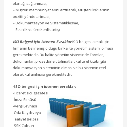
olanağı sağlanması,
– Müşteri memnuniyetlerini arttırarak, Müşteri ilişkilerinin
pozitif yönde artması,
– Dökümantasyon ve Sistematikleşme,
– Etkinlik ve üretkenlik artışı
ISO Belgesi İçin İstenen Evraklar
ISO belgesi almak için
firmanın belirlemiş olduğu bir kalite yönetim sistemi olması
gerekmektedir. Bu kalite yönetim sisteminde Formlar,
dökümanlar, prosedürler, talimatlar, kalite el kitabı gibi
dökümanyasyon sisteminin olması ve bu sistemin reel
olarak kullanılması gerekmektedir.
-ISO belgesi için istenen evraklar;
-Ticaret sicil gazetesi
-İmza Sirküsü
-Vergi Levhası
-Oda Kaydı veya
Faaliyet Belgesi
-SSK Çalışan