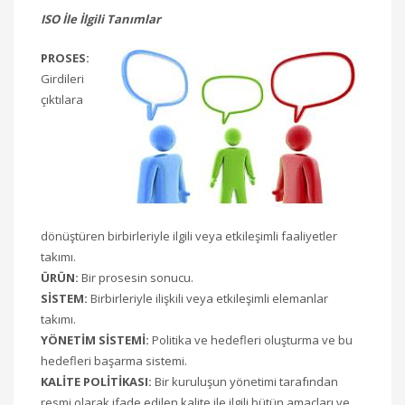
ISO İle İlgili Tanımlar
PROSES:
Girdileri
çıktılara
dönüştüren birbirleriyle ilgili veya etkileşimli faaliyetler
takımı.
ÜRÜN:
Bir prosesin sonucu.
SİSTEM:
Birbirleriyle ilişkili veya etkileşimli elemanlar
takımı.
YÖNETİM SİSTEMİ:
Politika ve hedefleri oluşturma ve bu
hedefleri başarma sistemi.
KALİTE POLİTİKASI:
Bir kuruluşun yönetimi tarafından
resmi olarak ifade edilen kalite ile ilgili bütün amaçları ve