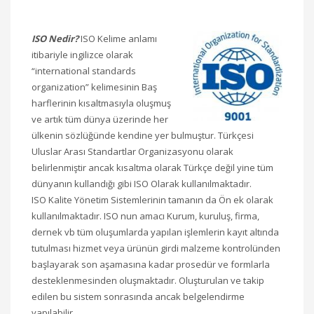
ISO Nedir?
ISO Kelime anlamı
itibariyle ingilizce olarak
“international standards
organization” kelimesinin Baş
harflerinin kısaltmasıyla oluşmuş
ve artık tüm dünya üzerinde her
ülkenin sözlüğünde kendine yer bulmuştur. Türkçesi
Uluslar Arası Standartlar Organizasyonu olarak
belirlenmiştir ancak kısaltma olarak Türkçe değil yine tüm
dünyanın kullandığı gibi ISO Olarak kullanılmaktadır.
ISO Kalite Yönetim Sistemlerinin tamanın da Ön ek olarak
kullanılmaktadır. ISO nun amacı Kurum, kuruluş, firma,
dernek vb tüm oluşumlarda yapılan işlemlerin kayıt altında
tutulması hizmet veya ürünün girdi malzeme kontrolünden
başlayarak son aşamasına kadar prosedür ve formlarla
desteklenmesinden oluşmaktadır. Oluşturulan ve takip
edilen bu sistem sonrasında ancak belgelendirme
yapılabilir.