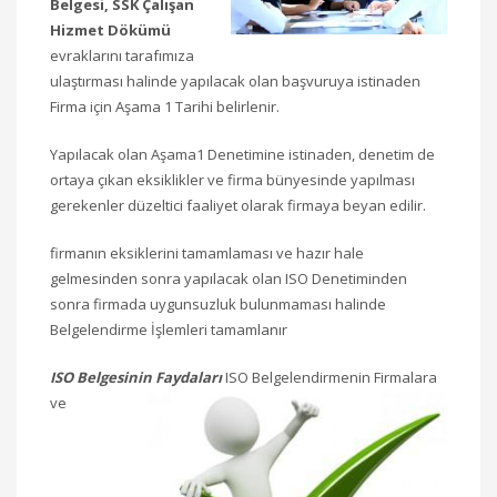
Belgesi,
SSK Çalışan
Hizmet Dökümü
evraklarını tarafımıza
ulaştırması halinde yapılacak olan başvuruya istinaden
Firma için Aşama 1 Tarihi belirlenir.
Yapılacak olan Aşama1 Denetimine istinaden, denetim de
ortaya çıkan eksiklikler ve firma bünyesinde yapılması
gerekenler düzeltici faaliyet olarak firmaya beyan edilir.
firmanın eksiklerini tamamlaması ve hazır hale
gelmesinden sonra yapılacak olan ISO Denetiminden
sonra firmada uygunsuzluk bulunmaması halinde
Belgelendirme İşlemleri tamamlanır
ISO Belgesinin Faydaları
ISO Belgelendirmenin Firmalara
ve