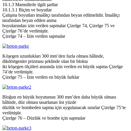
10.1.3 Mamullerle ilgili şartlar
10.1.3.1 Biçim ve boyutlar
Çalışma boyutları imalâtçı tarafından beyan edilmelidir. İmalâtçı
tarafından beyan edilen anma
boyularından izin verilen sapmalar Çizelge 74, Çizelge 75 ve
Çizelge 76’de verilmiştir.
Çizelge 74 – İzin verilen sapmalar
Köşegen uzunlukları 300 mm’den fazla olması hâlinde,
dikdörtgenler prizması şeklinde olan bir blokta
iki köşegen ölçüleri arasında izin verilen en büyük sapma Çizelge
74’de verilmiştir.
Çizelge 75 – İzin verilen en büyük farklar
Bloğun en büyük boyutunun 300 mm’den daha büyük olması
hâlinde, düz olması tasarlanan üst yüzde
düzlük ve bombeden sapma için uygulanacak sınırlar Çizelge 75’te
verilmiştir.
Çizelge 76 – Düzlük ve bombe için sapmalar