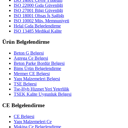
ISO 14001 Çevre Yönetim
ISO 22000 Gıda Güvenliği
ISO 27001 Bilgi Güvenliği
ISO 18001 Ohsas İş Sağlığı
ISO 10002 Müş. Memnuniyeti
Helal Gıda Belgelendirme
ISO 13485 Medikal Kalite
Ürün Belgelendirme
Beton G Belgesi
Agrega Ce Belgesi
Beton Parke Bordür Belgesi
Bims Ürün Belgelendirme
Mermer CE Belgesi
Yapı Malzemeleri Belgesi
TSE Belgesi
Tse-Hyb Hizmet Yeri Yeterlilik
TSEK Kalite Uygunluk Belgesi
CE Belgelendirme
CE Belgesi
Yapı Malzemeleri Ce
Makina Ce Belgelendirme