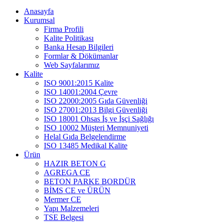
Anasayfa
Kurumsal
Firma Profili
Kalite Politikası
Banka Hesap Bilgileri
Formlar & Dökümanlar
Web Sayfalarımız
Kalite
ISO 9001:2015 Kalite
ISO 14001:2004 Çevre
ISO 22000:2005 Gıda Güvenliği
ISO 27001:2013 Bilgi Güvenliği
ISO 18001 Ohsas İş ve İşçi Sağlığı
ISO 10002 Müşteri Memnuniyeti
Helal Gıda Belgelendirme
ISO 13485 Medikal Kalite
Ürün
HAZIR BETON G
AGREGA CE
BETON PARKE BORDÜR
BİMS CE ve ÜRÜN
Mermer CE
Yapı Malzemeleri
TSE Belgesi