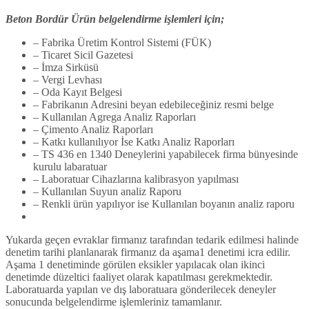
Beton Bordür Ürün belgelendirme işlemleri için;
– Fabrika Üretim Kontrol Sistemi (FÜK)
– Ticaret Sicil Gazetesi
– İmza Sirküsü
– Vergi Levhası
– Oda Kayıt Belgesi
– Fabrikanın Adresini beyan edebileceğiniz resmi belge
– Kullanılan Agrega Analiz Raporları
– Çimento Analiz Raporları
– Katkı kullanılıyor İse Katkı Analiz Raporları
– TS 436 en 1340 Deneylerini yapabilecek firma bünyesinde
kurulu labaratuar
– Laboratuar Cihazlarına kalibrasyon yapılması
– Kullanılan Suyun analiz Raporu
– Renkli ürün yapılıyor ise Kullanılan boyanın analiz raporu
Yukarda geçen evraklar firmanız tarafından tedarik edilmesi halinde
denetim tarihi planlanarak firmanız da aşama1 denetimi icra edilir.
Aşama 1 denetiminde görülen eksikler yapılacak olan ikinci
denetimde düzeltici faaliyet olarak kapatılması gerekmektedir.
Laboratuarda yapılan ve dış laboratuara gönderilecek deneyler
sonucunda belgelendirme işlemleriniz tamamlanır.