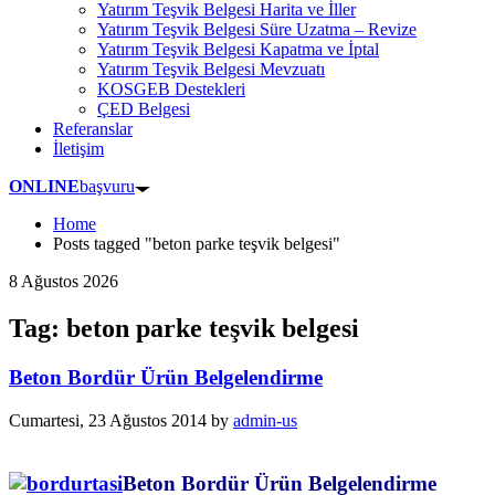
Yatırım Teşvik Belgesi Harita ve İller
Yatırım Teşvik Belgesi Süre Uzatma – Revize
Yatırım Teşvik Belgesi Kapatma ve İptal
Yatırım Teşvik Belgesi Mevzuatı
KOSGEB Destekleri
ÇED Belgesi
Referanslar
İletişim
ONLINE
başvuru
Home
Posts tagged "beton parke teşvik belgesi"
8 Ağustos 2026
Tag: beton parke teşvik belgesi
Beton Bordür Ürün Belgelendirme
Cumartesi, 23 Ağustos 2014
by
admin-us
Beton Bordür Ürün Belgelendirme