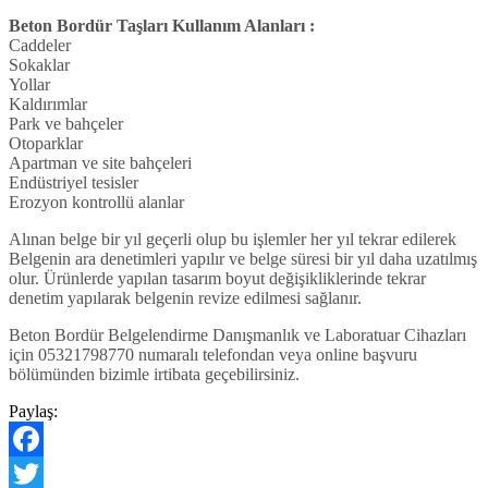
Beton Bordür Taşları Kullanım Alanları :
Caddeler
Sokaklar
Yollar
Kaldırımlar
Park ve bahçeler
Otoparklar
Apartman ve site bahçeleri
Endüstriyel tesisler
Erozyon kontrollü alanlar
Alınan belge bir yıl geçerli olup bu işlemler her yıl tekrar edilerek
Belgenin ara denetimleri yapılır ve belge süresi bir yıl daha uzatılmış
olur. Ürünlerde yapılan tasarım boyut değişikliklerinde tekrar
denetim yapılarak belgenin revize edilmesi sağlanır.
Beton Bordür Belgelendirme Danışmanlık ve Laboratuar Cihazları
için 05321798770 numaralı telefondan veya online başvuru
bölümünden bizimle irtibata geçebilirsiniz.
Paylaş:
Facebook