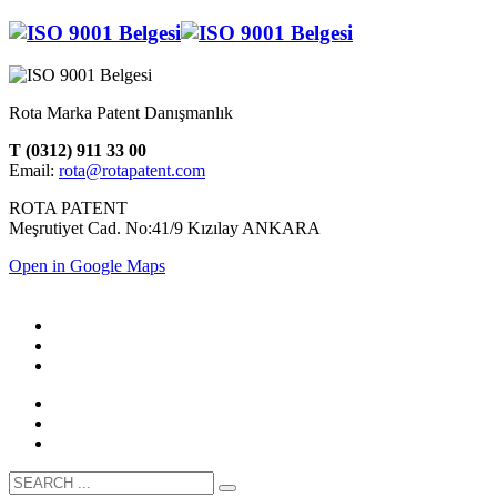
Rota Marka Patent Danışmanlık
T (0312) 911 33 00
Email:
rota@rotapatent.com
ROTA PATENT
Meşrutiyet Cad. No:41/9 Kızılay ANKARA
Open in Google Maps