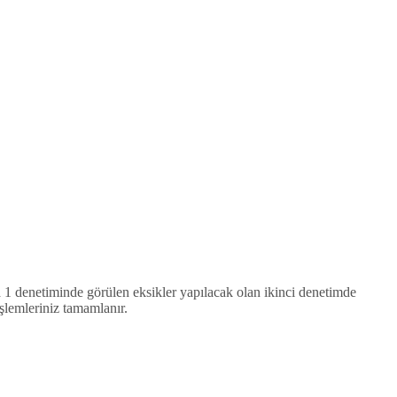
a 1 denetiminde görülen eksikler yapılacak olan ikinci denetimde
şlemleriniz tamamlanır.