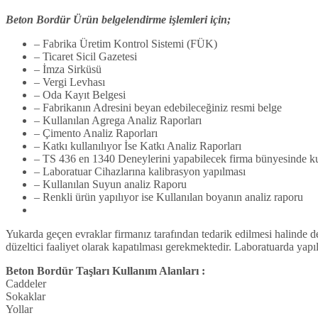
Beton Bordür Ürün belgelendirme işlemleri için;
– Fabrika Üretim Kontrol Sistemi (FÜK)
– Ticaret Sicil Gazetesi
– İmza Sirküsü
– Vergi Levhası
– Oda Kayıt Belgesi
– Fabrikanın Adresini beyan edebileceğiniz resmi belge
– Kullanılan Agrega Analiz Raporları
– Çimento Analiz Raporları
– Katkı kullanılıyor İse Katkı Analiz Raporları
– TS 436 en 1340 Deneylerini yapabilecek firma bünyesinde ku
– Laboratuar Cihazlarına kalibrasyon yapılması
– Kullanılan Suyun analiz Raporu
– Renkli ürün yapılıyor ise Kullanılan boyanın analiz raporu
Yukarda geçen evraklar firmanız tarafından tedarik edilmesi halinde d
düzeltici faaliyet olarak kapatılması gerekmektedir. Laboratuarda yap
Beton Bordür Taşları Kullanım Alanları :
Caddeler
Sokaklar
Yollar