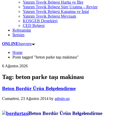
Yatırım Teşvik Belgesi Harita ve İller
Yatırım Teşvik Belgesi Süre Uzatma – Revize
Yatırım Teşvik Belgesi Kapatma ve İptal
Yatırım Teşvik Belgesi Mevzuatı
KOSGEB Destekleri
ÇED Belgesi
Referanslar
İletişim
ONLINE
başvuru
Home
Posts tagged "beton parke taşı makinası"
6 Ağustos 2026
Tag: beton parke taşı makinası
Beton Bordür Ürün Belgelendirme
Cumartesi, 23 Ağustos 2014
by
admin-us
Beton Bordür Ürün Belgelendirme