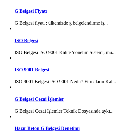
G Belgesi Fiyatı
G Belgesi fiyatı ; ülkemizde g belgelendirme iş...
ISO Belgesi
ISO Belgesi ISO 9001 Kalite Yönetim Sistemi, mü...
ISO 9001 Belgesi
ISO 9001 Belgesi ISO 9001 Nedir? Firmaların Kal...
G Belgesi Cezai İşlemler
G Belgesi Cezai İşlemler Teknik Dosyasında aykı...
Hazır Beton G Belgesi Denetimi