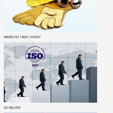
NEDEN ISO 18001 OHSAS?
ISO BELGESI