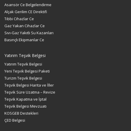
Asansör Ce Belgelendirme
Alçak Gerilim CE Direktifi
Tıbbi Cihazlar Ce
Gaz Yakan Cihazlar Ce
Sıvı-Gaz Yakıtlı Su Kazanları
Basınçlı Ekipmanlar Ce
Yatırım Teşvik Belgesi
Yatırım Teşvik Belgesi
Yeni Teşvik Belgesi Paketi
Turizm Teşvik Belgesi
Teşvik Belgesi Harita ve İller
Teşvik Süre Uzatma – Revize
Teşvik Kapatma ve İptal
Teşvik Belgesi Mevzuatı
KOSGEB Destekleri
ÇED Belgesi