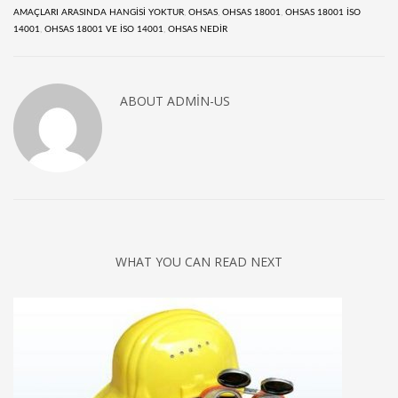
AMAÇLARI ARASINDA HANGISI YOKTUR
,
OHSAS
,
OHSAS 18001
,
OHSAS 18001 ISO
14001
,
OHSAS 18001 VE ISO 14001
,
OHSAS NEDIR
ABOUT ADMIN-US
WHAT YOU CAN READ NEXT