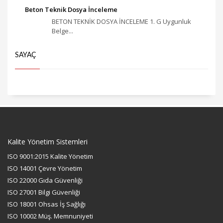
Beton Teknik Dosya İnceleme
BETON TEKNİK DOSYA İNCELEME 1. G Uygunluk
Belge...
SAYAÇ
Kalite Yönetim Sistemleri
ISO 9001:2015 Kalite Yönetim
ISO 14001 Çevre Yönetim
ISO 22000 Gıda Güvenliği
ISO 27001 Bilgi Güvenliği
ISO 18001 Ohsas İş Sağlığı
ISO 10002 Müş. Memnuniyeti