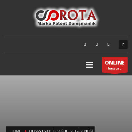
ONLINE
başvuru
HOME
OHSAS 18001 İŞ SAĞLIGI VE GÜVENLIĞI