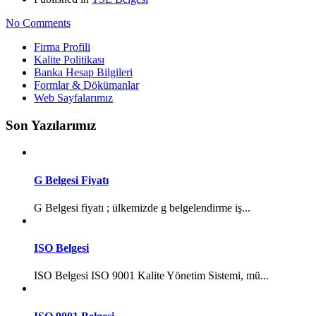
No Comments
Firma Profili
Kalite Politikası
Banka Hesap Bilgileri
Formlar & Dökümanlar
Web Sayfalarımız
Son Yazılarımız
G Belgesi Fiyatı
G Belgesi fiyatı ; ülkemizde g belgelendirme iş...
ISO Belgesi
ISO Belgesi ISO 9001 Kalite Yönetim Sistemi, mü...