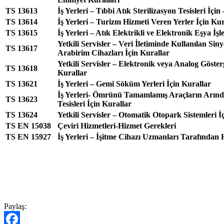
TS 13613
İş Yerleri – Tıbbi Atık Sterilizasyon Tesisleri İçin
TS 13614
İş Yerleri – Turizm Hizmeti Veren Yerler İçin Kur
TS 13615
İş Yerleri – Atık Elektrikli ve Elektronik Eşya İşl
Yetkili Servisler – Veri İletiminde Kullanılan S
TS 13617
Arabirim Cihazları İçin Kurallar
Yetkili Servisler – Elektronik veya Analog Göste
TS 13618
Kurallar
TS 13621
İş Yerleri – Gemi Söküm Yerleri İçin Kurallar
İş Yerleri- Ömrünü Tamamlamış Araçların Arınd
TS 13623
Tesisleri İçin Kurallar
TS 13624
Yetkili Servisler – Otomatik Otopark Sistemleri İ
TS EN 15038
Çeviri Hizmetleri-Hizmet Gerekleri
TS EN 15927
İş Yerleri – İşitme Cihazı Uzmanları Tarafından 
Paylaş: