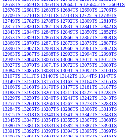
12658
TS 12659
TS 12663
TS 12664-1
TS 12664-2
TS 12669
TS
12676
TS 12681
TS 12683
TS 12684
TS 12690
TS 12706
TS
12709
TS 12710
TS 12711
TS 12713
TS 12725
TS 12739
TS
12749
TS 12782
TS 12788
TS 12792
TS 12809
TS 12810
TS
12817
TS 12820
TS 12821
TS 12831
TS 12841
TS 12842
TS
12843
TS 12844
TS 12845
TS 12849
TS 12850
TS 12852
TS
12853
TS 12859
TS 12865
TS 12866
TS 12867
TS 12868
TS
12869
TS 12870
TS 12871
TS 12873
TS 12875
TS 12887
TS
12890
TS 12907
TS 12909
TS 12960
TS 12961
TS 12962
TS
12963
TS 12987
TS 12988
TS 12993
TS 12994
TS 12998
TS
12999
TS 13004
TS 13005
TS 13006
TS 13011
TS 13012
TS
13027
TS 13070
TS 13071
TS 13072
TS 13075
TS 13080
TS
13084
TS 13085
TS 13089
TS 13091
TS 13092
TS 13100
TS
13107
TS 13111
TS 13140
TS 13142
TS 13144
TS 13147
TS
13149
TS 13150
TS 13155
TS 13163
TS 13164
TS 13165
TS
13166
TS 13168
TS 13170
TS 13177
TS 13181
TS 13187
TS
13188
TS 13193
TS 13201
TS 13211
TS 13227
TS 13228
TS
13229
TS 13230
TS 13240
TS 13241
TS 13242
TS 13243
TS
13257
TS 13260
TS 13266
TS 13267
TS 13273
TS 13283
TS
13284
TS 13285
TS 13287
TS 13288
TS 13306
TS 13313
TS
13315
TS 13318
TS 13340
TS 13341
TS 13342
TS 13343
TS
13345
TS 13347
TS 13354
TS 13355
TS 13367
TS 13368
TS
13380
TS 13381
TS 13383
TS 13385
TS 13387
TS 13390
TS
13391
TS 13392
TS 13393
TS 13394
TS 13395
TS 13399
TS
13400
TS 13401
TS 13402
TS 13406
TS 13408
TS 13416
TS