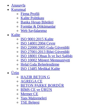
Anasayfa
Kurumsal
Firma Profili
Kalite Politikası
Banka Hesap Bilgileri
Formlar & Dökümanlar
Web Sayfalarımız
Kalite
ISO 9001:2015 Kalite
ISO 14001:2004 Çevre
ISO 22000:2005 Gıda Güvenliği
ISO 27001:2013 Bilgi Güvenliği
ISO 18001 Ohsas İş ve İşçi Sağlığı
ISO 10002 Müşteri Memnuniyeti
Helal Gıda Belgelendirme
ISO 13485 Medikal Kalite
Ürün
HAZIR BETON G
AGREGA CE
BETON PARKE BORDÜR
BİMS CE ve ÜRÜN
Mermer CE
Yapı Malzemeleri
TSE Belgesi