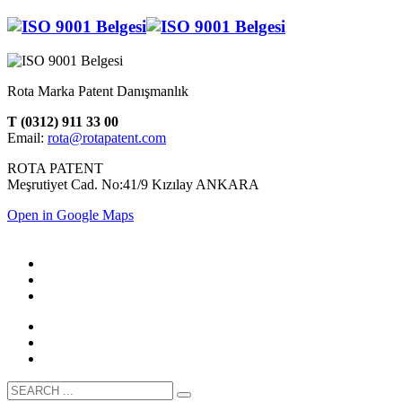
Rota Marka Patent Danışmanlık
T (0312) 911 33 00
Email:
rota@rotapatent.com
ROTA PATENT
Meşrutiyet Cad. No:41/9 Kızılay ANKARA
Open in Google Maps