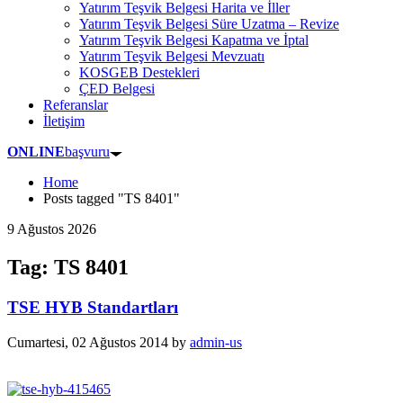
Yatırım Teşvik Belgesi Harita ve İller
Yatırım Teşvik Belgesi Süre Uzatma – Revize
Yatırım Teşvik Belgesi Kapatma ve İptal
Yatırım Teşvik Belgesi Mevzuatı
KOSGEB Destekleri
ÇED Belgesi
Referanslar
İletişim
ONLINE
başvuru
Home
Posts tagged "TS 8401"
9 Ağustos 2026
Tag: TS 8401
TSE HYB Standartları
Cumartesi, 02 Ağustos 2014
by
admin-us