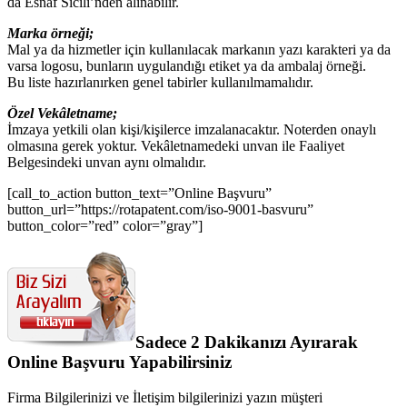
da Esnaf Sicili’nden alınabilir.
Marka örneği;
Mal ya da hizmetler için kullanılacak markanın yazı karakteri ya da
varsa logosu, bunların uygulandığı etiket ya da ambalaj örneği.
Bu liste hazırlanırken genel tabirler kullanılmamalıdır.
Özel Vekâletname;
İmzaya yetkili olan kişi/kişilerce imzalanacaktır. Noterden onaylı
olmasına gerek yoktur. Vekâletnamedeki unvan ile Faaliyet
Belgesindeki unvan aynı olmalıdır.
[call_to_action button_text=”Online Başvuru”
button_url=”https://rotapatent.com/iso-9001-basvuru”
button_color=”red” color=”gray”]
Sadece 2 Dakikanızı Ayırarak
Online Başvuru Yapabilirsiniz
Firma Bilgilerinizi ve İletişim bilgilerinizi yazın müşteri