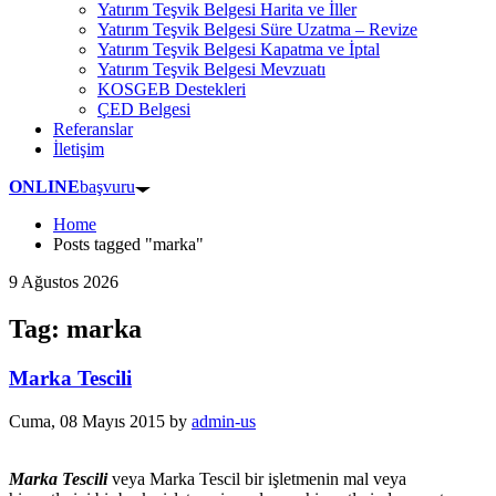
Yatırım Teşvik Belgesi Harita ve İller
Yatırım Teşvik Belgesi Süre Uzatma – Revize
Yatırım Teşvik Belgesi Kapatma ve İptal
Yatırım Teşvik Belgesi Mevzuatı
KOSGEB Destekleri
ÇED Belgesi
Referanslar
İletişim
ONLINE
başvuru
Home
Posts tagged "marka"
9 Ağustos 2026
Tag: marka
Marka Tescili
Cuma, 08 Mayıs 2015
by
admin-us
Marka Tescili
veya Marka Tescil bir işletmenin mal veya