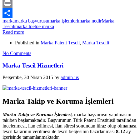
Email
Print
marka
marka başvurusu
marka işlemleri
marka nedir
Marka
Share
Tescili
marka tpe
tpe marka
Read more
Published in
Marka Patent Tescil
,
Marka Tescili
No Comments
Marka Tescil Hizmetleri
Perşembe, 30 Nisan 2015
by
admin-us
Marka Takip ve Koruma İşlemleri
Marka Takip ve Koruma İşlemleri,
marka başvurusu yapılmasını
takiben başlamaktadır. Başvurunun Türk Patent Enstitüsü tarafından
incelenmesi, ilan edilmesi, ilan süresi sonundan itiraz olup olmaması,
tescil kararının verilmesi ile tescil belgesinin hazırlanması
8-12
ay
içerisinde tamamlanmaktadır.