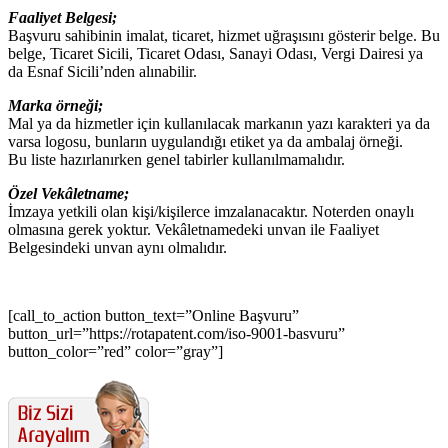
Faaliyet Belgesi;
Başvuru sahibinin imalat, ticaret, hizmet uğraşısını gösterir belge. Bu
belge, Ticaret Sicili, Ticaret Odası, Sanayi Odası, Vergi Dairesi ya
da Esnaf Sicili’nden alınabilir.
Marka örneği;
Mal ya da hizmetler için kullanılacak markanın yazı karakteri ya da
varsa logosu, bunların uygulandığı etiket ya da ambalaj örneği.
Bu liste hazırlanırken genel tabirler kullanılmamalıdır.
Özel Vekâletname;
İmzaya yetkili olan kişi/kişilerce imzalanacaktır. Noterden onaylı
olmasına gerek yoktur. Vekâletnamedeki unvan ile Faaliyet
Belgesindeki unvan aynı olmalıdır.
[call_to_action button_text=”Online Başvuru”
button_url=”https://rotapatent.com/iso-9001-basvuru”
button_color=”red” color=”gray”]