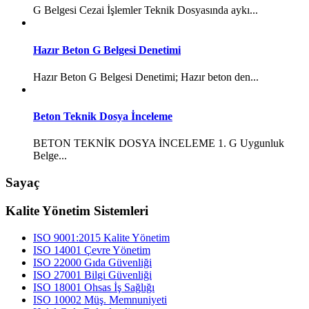
G Belgesi Cezai İşlemler Teknik Dosyasında aykı...
Hazır Beton G Belgesi Denetimi
Hazır Beton G Belgesi Denetimi; Hazır beton den...
Beton Teknik Dosya İnceleme
BETON TEKNİK DOSYA İNCELEME 1. G Uygunluk
Belge...
Sayaç
Kalite Yönetim Sistemleri
ISO 9001:2015 Kalite Yönetim
ISO 14001 Çevre Yönetim
ISO 22000 Gıda Güvenliği
ISO 27001 Bilgi Güvenliği
ISO 18001 Ohsas İş Sağlığı
ISO 10002 Müş. Memnuniyeti