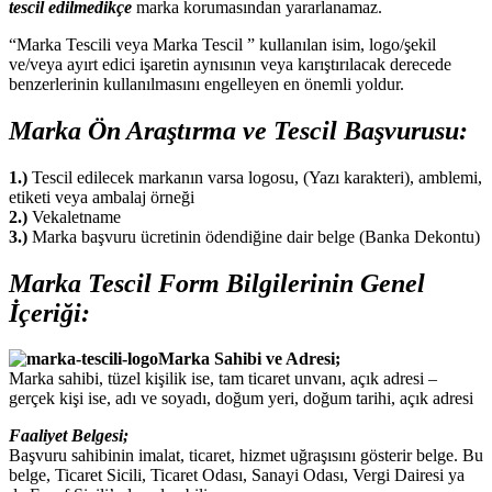
tescil edilmedikçe
marka korumasından yararlanamaz.
“Marka Tescili veya Marka Tescil ” kullanılan isim, logo/şekil
ve/veya ayırt edici işaretin aynısının veya karıştırılacak derecede
benzerlerinin kullanılmasını engelleyen en önemli yoldur.
Marka Ön Araştırma ve Tescil Başvurusu:
1.)
Tescil edilecek markanın varsa logosu, (Yazı karakteri), amblemi,
etiketi veya ambalaj örneği
2.)
Vekaletname
3.)
Marka başvuru ücretinin ödendiğine dair belge (Banka Dekontu)
Marka Tescil Form Bilgilerinin Genel
İçeriği:
Marka Sahibi ve Adresi;
Marka sahibi, tüzel kişilik ise, tam ticaret unvanı, açık adresi –
gerçek kişi ise, adı ve soyadı, doğum yeri, doğum tarihi, açık adresi
Faaliyet Belgesi;
Başvuru sahibinin imalat, ticaret, hizmet uğraşısını gösterir belge. Bu
belge, Ticaret Sicili, Ticaret Odası, Sanayi Odası, Vergi Dairesi ya