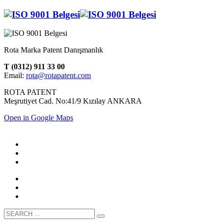
Rota Marka Patent Danışmanlık
T (0312) 911 33 00
Email:
rota@rotapatent.com
ROTA PATENT
Meşrutiyet Cad. No:41/9 Kızılay ANKARA
Open in Google Maps