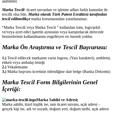
alabilirler.
Marka Tescili
ticaret unvanları ve işletme adları farklı kanunlar ile
tescilli olsa bile,
Marka olarak Türk Patent Enstitüsü tarafından
tescil edilmedikçe
marka korumasından yararlanamaz.
“Marka Tescili veya Marka Tescil ” kullanılan isim, logo/şekil
ve/veya ayırt edici işaretin aynısının veya karıştırılacak derecede
benzerlerinin kullanılmasını engelleyen en önemli yoldur.
Marka Ön Araştırma ve Tescil Başvurusu:
1.)
Tescil edilecek markanın varsa logosu, (Yazı karakteri), amblemi,
etiketi veya ambalaj örneği
2.)
Vekaletname
3.)
Marka başvuru ücretinin ödendiğine dair belge (Banka Dekontu)
Marka Tescil Form Bilgilerinin Genel
İçeriği:
Marka Sahibi ve Adresi;
Marka sahibi, tüzel kişilik ise, tam ticaret unvanı, açık adresi –
gerçek kişi ise, adı ve soyadı, doğum yeri, doğum tarihi, açık adresi