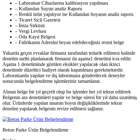
– Laboratuar Cihazlarına kalibrasyon yapılması
– Kullanılan Suyun analiz Raporu
– Renkli ürün yapılıyor ise Kullanılan boyanın analiz raporu
– Ticaret Sicil Gazetesi
– İmza Sirküsü
– Vergi Levhası
– Oda Kayıt Belgesi
– Fabrikanın Adresini beyan edebileceğiniz resmi belge
Yukarda geçen evraklar firmanız tarafından tedarik edilmesi halinde
denetim tarihi planlanarak firmanız da aşama1 denetimi icra edilir.
Aşama 1 denetiminde görülen eksikler yapılacak olan ikinci
denetimde düzeltici faaliyet olarak kapatılması gerekmektedir.
Laboratuarda yapılan ve dış laboratuara gönderilecek deneyler
sonucunda belgelendirme işlemleriniz tamamlanır.
Alınan belge bir yıl geçerli olup bu işlemler her yıl tekrar edilerek
Belgenin ara denetimleri yapılır ve belge süresi bir yıl daha uzatılmış
olur. Ürünlerde yapılan tasarım boyut değişikliklerinde tekrar
denetim yapılarak belgenin revize edilmesi sağlanır.
Beton Parke Ürün Belgelendirme