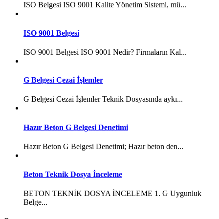
ISO Belgesi ISO 9001 Kalite Yönetim Sistemi, mü...
ISO 9001 Belgesi
ISO 9001 Belgesi ISO 9001 Nedir? Firmaların Kal...
G Belgesi Cezai İşlemler
G Belgesi Cezai İşlemler Teknik Dosyasında aykı...
Hazır Beton G Belgesi Denetimi
Hazır Beton G Belgesi Denetimi; Hazır beton den...
Beton Teknik Dosya İnceleme
BETON TEKNİK DOSYA İNCELEME 1. G Uygunluk
Belge...