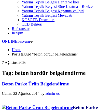
Yatırım Teşvik Belgesi Harita ve İller
Yatırım Teşvik Belgesi Süre Uzatma – Revize
Yatırım Teşvik Belgesi Kapatma ve İptal
Yatırım Teşvik Belgesi Mevzuatı
KOSGEB Destekleri
ÇED Belgesi
Referanslar
İletişim
ONLINE
başvuru
Home
Posts tagged "beton bordür belgelendirme"
7 Ağustos 2026
Tag: beton bordür belgelendirme
Beton Parke Ürün Belgelendirme
Cuma, 22 Ağustos 2014
by
admin-us
Beton Parke