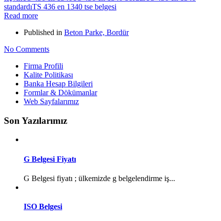
standardı
TS 436 en 1340 tse belgesi
Read more
Published in
Beton Parke, Bordür
No Comments
Firma Profili
Kalite Politikası
Banka Hesap Bilgileri
Formlar & Dökümanlar
Web Sayfalarımız
Son Yazılarımız
G Belgesi Fiyatı
G Belgesi fiyatı ; ülkemizde g belgelendirme iş...
ISO Belgesi