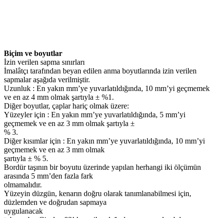
Biçim ve boyutlar
İzin verilen sapma sınırları
İmalâtçı tarafından beyan edilen anma boyutlarında izin verilen
sapmalar aşağıda verilmiştir.
Uzunluk : En yakın mm’ye yuvarlatıldığında, 10 mm’yi geçmemek
ve en az 4 mm olmak şartıyla ± %1.
Diğer boyutlar, çaplar hariç olmak üzere:
Yüzeyler için : En yakın mm’ye yuvarlatıldığında, 5 mm’yi
geçmemek ve en az 3 mm olmak şartıyla ±
% 3.
Diğer kısımlar için : En yakın mm’ye yuvarlatıldığında, 10 mm’yi
geçmemek ve en az 3 mm olmak
şartıyla ± % 5.
Bordür taşının bir boyutu üzerinde yapılan herhangi iki ölçümün
arasında 5 mm’den fazla fark
olmamalıdır.
Yüzeyin düzgün, kenarın doğru olarak tanımlanabilmesi için,
düzlemden ve doğrudan sapmaya
uygulanacak