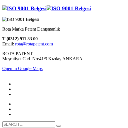
Rota Marka Patent Danışmanlık
T (0312) 911 33 00
Email:
rota@rotapatent.com
ROTA PATENT
Meşrutiyet Cad. No:41/9 Kızılay ANKARA
Open in Google Maps