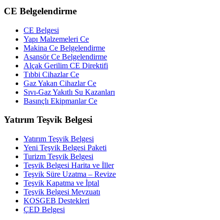
CE Belgelendirme
CE Belgesi
Yapı Malzemeleri Ce
Makina Ce Belgelendirme
Asansör Ce Belgelendirme
Alçak Gerilim CE Direktifi
Tıbbi Cihazlar Ce
Gaz Yakan Cihazlar Ce
Sıvı-Gaz Yakıtlı Su Kazanları
Basınçlı Ekipmanlar Ce
Yatırım Teşvik Belgesi
Yatırım Teşvik Belgesi
Yeni Teşvik Belgesi Paketi
Turizm Teşvik Belgesi
Teşvik Belgesi Harita ve İller
Teşvik Süre Uzatma – Revize
Teşvik Kapatma ve İptal
Teşvik Belgesi Mevzuatı
KOSGEB Destekleri
ÇED Belgesi