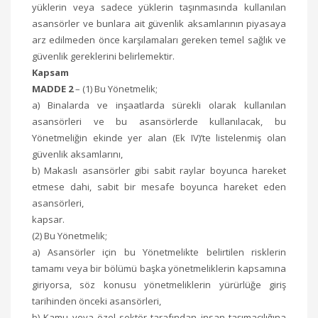
yüklerin veya sadece yüklerin taşınmasında kullanılan
asansörler ve bunlara ait güvenlik aksamlarının piyasaya
arz edilmeden önce karşılamaları gereken temel sağlık ve
güvenlik gereklerini belirlemektir.
Kapsam
MADDE 2
– (1) Bu Yönetmelik;
a) Binalarda ve inşaatlarda sürekli olarak kullanılan
asansörleri ve bu asansörlerde kullanılacak, bu
Yönetmeliğin ekinde yer alan (Ek IV)’te listelenmiş olan
güvenlik aksamlarını,
b) Makaslı asansörler gibi sabit raylar boyunca hareket
etmese dahi, sabit bir mesafe boyunca hareket eden
asansörleri,
kapsar.
(2) Bu Yönetmelik;
a) Asansörler için bu Yönetmelikte belirtilen risklerin
tamamı veya bir bölümü başka yönetmeliklerin kapsamına
giriyorsa, söz konusu yönetmeliklerin yürürlüğe giriş
tarihinden önceki asansörleri,
b) Kamu veya özel sektör tarafından insan taşımacılığına