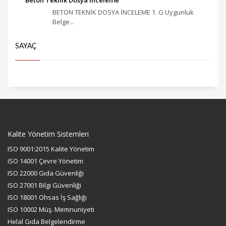
Beton Teknik Dosya İnceleme
BETON TEKNİK DOSYA İNCELEME 1. G Uygunluk
Belge...
SAYAÇ
Kalite Yönetim Sistemleri
ISO 9001:2015 Kalite Yönetim
ISO 14001 Çevre Yönetim
ISO 22000 Gıda Güvenliği
ISO 27001 Bilgi Güvenliği
ISO 18001 Ohsas İş Sağlığı
ISO 10002 Müş. Memnuniyeti
Helal Gıda Belgelendirme