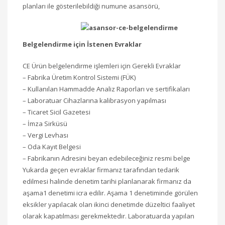
planları ile gösterilebildiği numune asansörü,
Belgelendirme için İstenen Evraklar
CE Ürün belgelendirme işlemleri için Gerekli Evraklar
– Fabrika Üretim Kontrol Sistemi (FÜK)
– Kullanılan Hammadde Analiz Raporları ve sertifikaları
– Laboratuar Cihazlarına kalibrasyon yapılması
– Ticaret Sicil Gazetesi
– İmza Sirküsü
– Vergi Levhası
– Oda Kayıt Belgesi
– Fabrikanın Adresini beyan edebileceğiniz resmi belge
Yukarda geçen evraklar firmanız tarafından tedarik
edilmesi halinde denetim tarihi planlanarak firmanız da
aşama1 denetimi icra edilir. Aşama 1 denetiminde görülen
eksikler yapılacak olan ikinci denetimde düzeltici faaliyet
olarak kapatılması gerekmektedir. Laboratuarda yapılan