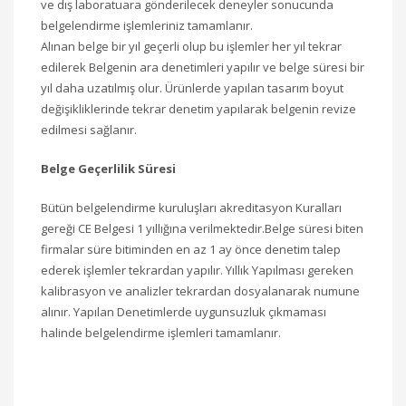
ve dış laboratuara gönderilecek deneyler sonucunda
belgelendirme işlemleriniz tamamlanır.
Alınan belge bir yıl geçerli olup bu işlemler her yıl tekrar
edilerek Belgenin ara denetimleri yapılır ve belge süresi bir
yıl daha uzatılmış olur. Ürünlerde yapılan tasarım boyut
değişikliklerinde tekrar denetim yapılarak belgenin revize
edilmesi sağlanır.
Belge Geçerlilik Süresi
Bütün belgelendirme kuruluşları akreditasyon Kuralları
gereği CE Belgesi 1 yıllığına verilmektedir.Belge süresi biten
firmalar süre bitiminden en az 1 ay önce denetim talep
ederek işlemler tekrardan yapılır. Yıllık Yapılması gereken
kalibrasyon ve analizler tekrardan dosyalanarak numune
alınır. Yapılan Denetimlerde uygunsuzluk çıkmaması
halinde belgelendirme işlemleri tamamlanır.