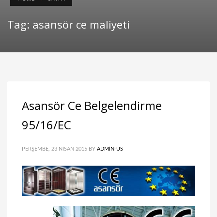
Tag: asansör ce maliyeti
Asansör Ce Belgelendirme
95/16/EC
PERŞEMBE, 23 NISAN 2015
BY
ADMIN-US