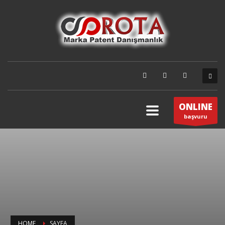
ONLINE
başvuru
HOME
SAYFA