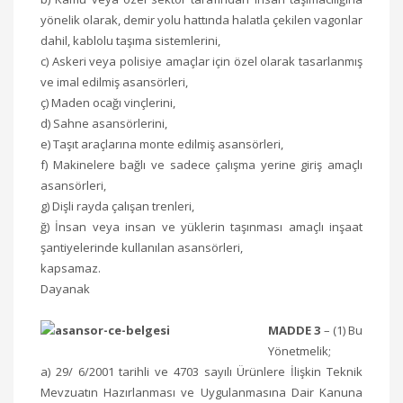
yönelik olarak, demir yolu hattında halatla çekilen vagonlar
dahil, kablolu taşıma sistemlerini,
c) Askeri veya polisiye amaçlar için özel olarak tasarlanmış
ve imal edilmiş asansörleri,
ç) Maden ocağı vinçlerini,
d) Sahne asansörlerini,
e) Taşıt araçlarına monte edilmiş asansörleri,
f) Makinelere bağlı ve sadece çalışma yerine giriş amaçlı
asansörleri,
g) Dişli rayda çalışan trenleri,
ğ) İnsan veya insan ve yüklerin taşınması amaçlı inşaat
şantiyelerinde kullanılan asansörleri,
kapsamaz.
Dayanak
MADDE 3
– (1) Bu
Yönetmelik;
a) 29/ 6/2001 tarihli ve 4703 sayılı Ürünlere İlişkin Teknik
Mevzuatın Hazırlanması ve Uygulanmasına Dair Kanuna