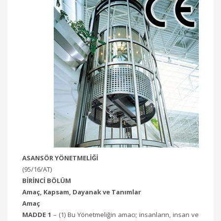
ASANSÖR YÖNETMELİĞİ
(95/16/AT)
BİRİNCİ BÖLÜM
Amaç, Kapsam, Dayanak ve Tanımlar
Amaç
MADDE 1
– (1) Bu Yönetmeliğin amacı; insanların, insan ve