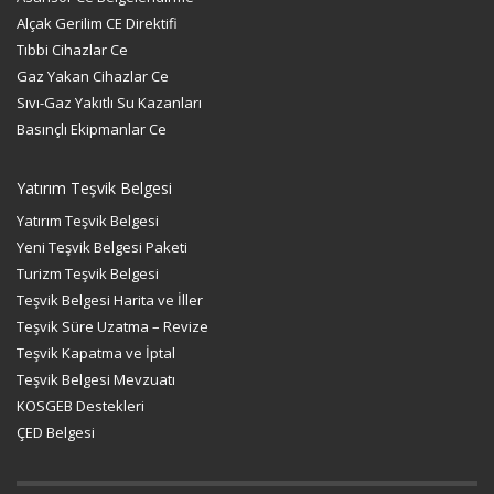
Alçak Gerilim CE Direktifi
Tıbbi Cihazlar Ce
Gaz Yakan Cihazlar Ce
Sıvı-Gaz Yakıtlı Su Kazanları
Basınçlı Ekipmanlar Ce
Yatırım Teşvik Belgesi
Yatırım Teşvik Belgesi
Yeni Teşvik Belgesi Paketi
Turizm Teşvik Belgesi
Teşvik Belgesi Harita ve İller
Teşvik Süre Uzatma – Revize
Teşvik Kapatma ve İptal
Teşvik Belgesi Mevzuatı
KOSGEB Destekleri
ÇED Belgesi