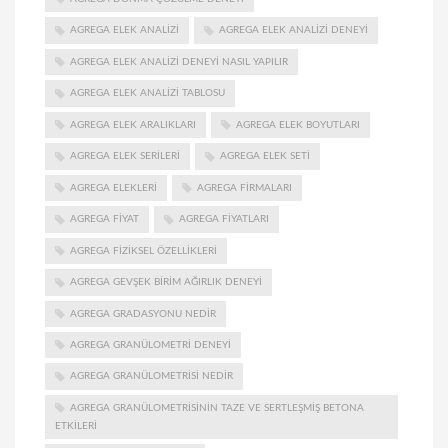
AGREGA ELEK ANALIZI
AGREGA ELEK ANALIZI DENEYI
AGREGA ELEK ANALIZI DENEYI NASIL YAPILIR
AGREGA ELEK ANALIZI TABLOSU
AGREGA ELEK ARALIKLARI
AGREGA ELEK BOYUTLARI
AGREGA ELEK SERILERI
AGREGA ELEK SETI
AGREGA ELEKLERI
AGREGA FIRMALARI
AGREGA FIYAT
AGREGA FIYATLARI
AGREGA FIZIKSEL ÖZELLIKLERI
AGREGA GEVŞEK BIRIM AĞIRLIK DENEYI
AGREGA GRADASYONU NEDIR
AGREGA GRANÜLOMETRI DENEYI
AGREGA GRANÜLOMETRISI NEDIR
AGREGA GRANÜLOMETRISININ TAZE VE SERTLEŞMIŞ BETONA
ETKILERI