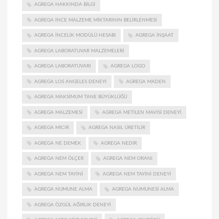
AGREGA HAKKINDA BILGI
AGREGA INCE MALZEME MIKTARININ BELIRLENMESI
AGREGA INCELIK MODÜLÜ HESABI
AGREGA INŞAAT
AGREGA LABORATUVAR MALZEMELERI
AGREGA LABORATUVARI
AGREGA LOGO
AGREGA LOS ANGELES DENEYI
AGREGA MADEN
AGREGA MAKSIMUM TANE BÜYÜKLÜĞÜ
AGREGA MALZEMESI
AGREGA METILEN MAVISI DENEYI
AGREGA MICIR
AGREGA NASIL ÜRETILIR
AGREGA NE DEMEK
AGREGA NEDIR
AGREGA NEM ÖLÇER
AGREGA NEM ORANI
AGREGA NEM TAYINI
AGREGA NEM TAYINI DENEYI
AGREGA NUMUNE ALMA
AGREGA NUMUNESI ALMA
AGREGA ÖZGÜL AĞIRLIK DENEYI