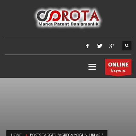
ONLINE
başvuru
HOME
POSTS TAGGED "AGREGA YOĞUNLUKLARI"