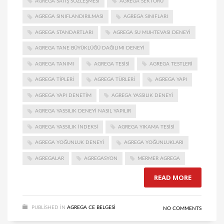
AGREGA SATIŞ SÖZLEŞMESI
AGREGA SEKTÖRÜ
AGREGA SINIFLANDIRILMASI
AGREGA SINIFLARI
AGREGA STANDARTLARI
AGREGA SU MUHTEVASI DENEYI
AGREGA TANE BÜYÜKLÜĞÜ DAĞILIMI DENEYI
AGREGA TANIMI
AGREGA TESISI
AGREGA TESTLERI
AGREGA TIPLERI
AGREGA TÜRLERI
AGREGA YAPI
AGREGA YAPI DENETIM
AGREGA YASSILIK DENEYI
AGREGA YASSILIK DENEYI NASIL YAPILIR
AGREGA YASSILIK INDEKSI
AGREGA YIKAMA TESISI
AGREGA YOĞUNLUK DENEYI
AGREGA YOĞUNLUKLARI
AGREGALAR
AGREGASYON
MERMER AGREGA
READ MORE
PUBLISHED IN
AGREGA CE BELGESI
NO COMMENTS