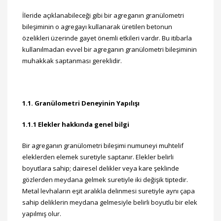
İleride açıklanabileceği gibi bir agreganın granülometri
bileşiminin o agregayı kullanarak üretilen betonun
özelikleri üzerinde gayet önemli etkileri vardır. Bu itibarla
kullanılmadan evvel bir agreganın granülometri bileşiminin
muhakkak saptanması gereklidir.
1.1. Granülometri Deneyinin Yapılışı
1.1.1 Elekler hakkında genel bilgi
Bir agreganın granülometri bileşimi numuneyi muhtelif
eleklerden elemek suretiyle saptanır. Elekler belirli
boyutlara sahip; dairesel delikler veya kare şeklinde
gözlerden meydana gelmek suretiyle iki değişik tiptedir.
Metal levhaların eşit aralıkla delinmesi suretiyle aynı çapa
sahip deliklerin meydana gelmesiyle belirli boyutlu bir elek
yapılmış olur.