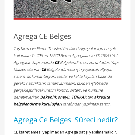
Agrega CE Belgesi
Taş Kırma ve Eleme Tesisleri üretikleri Agregalar için en çok
kullanılan Ts 706 en 12620 Beton Agregaları ve TS 13043 Yol
Agregaları kapsamında
CE
Belgelendirmesi zorunludur. Yapı
Malzemelerinin
CE
Belgelendirmesi için yapılacak altyapı,
sistem, dokümantasyon, testler ve kalite kayıtları bazında
gerekli hazırlıkların tamamlanmasını takiben işletmede
gerçekleştirilecek üretim kontrol sistemi ve numune
denetimlerinin
Bakanlık onaylı, TÜRKAK
tan
akredite
belgelendirme kuruluşları
tarafından yapılması şarttır.
Agrega Ce Belgesi Süreci nedir?
CE İşaretlemesi yapılmadan Agrega satışı yapılmamalıdır.