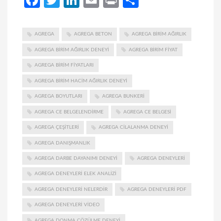
AGREGA
AGREGA BETON
AGREGA BIRIM AĞIRLIK
AGREGA BIRIM AĞIRLIK DENEYI
AGREGA BIRIM FIYAT
AGREGA BIRIM FIYATLARI
AGREGA BIRIM HACIM AĞIRLIK DENEYI
AGREGA BOYUTLARI
AGREGA BUNKERI
AGREGA CE BELGELENDIRME
AGREGA CE BELGESI
AGREGA ÇEŞITLERI
AGREGA CILALANMA DENEYI
AGREGA DANIŞMANLIK
AGREGA DARBE DAYANIMI DENEYI
AGREGA DENEYLERI
AGREGA DENEYLERI ELEK ANALIZI
AGREGA DENEYLERI NELERDIR
AGREGA DENEYLERI PDF
AGREGA DENEYLERI VIDEO
AGREGA DONMA ÇÖZÜLME DENEYI