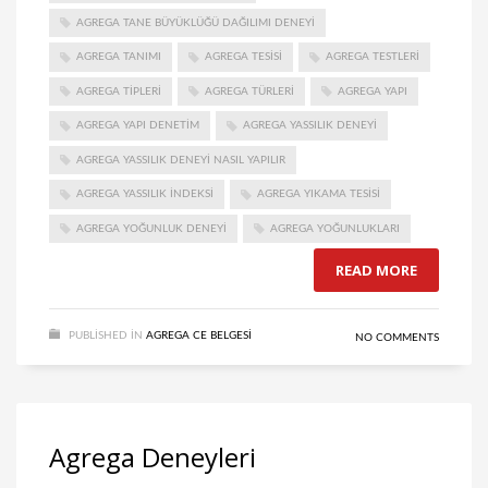
AGREGA TANE BÜYÜKLÜĞÜ DAĞILIMI DENEYI
AGREGA TANIMI
AGREGA TESISI
AGREGA TESTLERI
AGREGA TIPLERI
AGREGA TÜRLERI
AGREGA YAPI
AGREGA YAPI DENETIM
AGREGA YASSILIK DENEYI
AGREGA YASSILIK DENEYI NASIL YAPILIR
AGREGA YASSILIK INDEKSI
AGREGA YIKAMA TESISI
AGREGA YOĞUNLUK DENEYI
AGREGA YOĞUNLUKLARI
READ MORE
PUBLISHED IN
AGREGA CE BELGESI
NO COMMENTS
Agrega Deneyleri