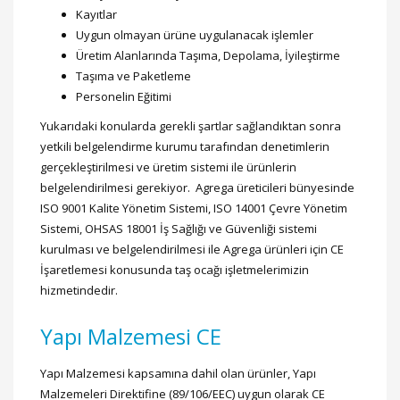
Kayıtlar
Uygun olmayan ürüne uygulanacak işlemler
Üretim Alanlarında Taşıma, Depolama, İyileştirme
Taşıma ve Paketleme
Personelin Eğitimi
Yukarıdaki konularda gerekli şartlar sağlandıktan sonra
yetkili belgelendirme kurumu tarafından denetimlerin
gerçekleştirilmesi ve üretim sistemi ile ürünlerin
belgelendirilmesi gerekiyor. Agrega üreticileri bünyesinde
ISO 9001 Kalite Yönetim Sistemi, ISO 14001 Çevre Yönetim
Sistemi, OHSAS 18001 İş Sağlığı ve Güvenliği sistemi
kurulması ve belgelendirilmesi ile Agrega ürünleri için CE
İşaretlemesi konusunda taş ocağı işletmelerimizin
hizmetindedir.
Yapı Malzemesi CE
Yapı Malzemesi kapsamına dahil olan ürünler, Yapı
Malzemeleri Direktifine (89/106/EEC) uygun olarak CE