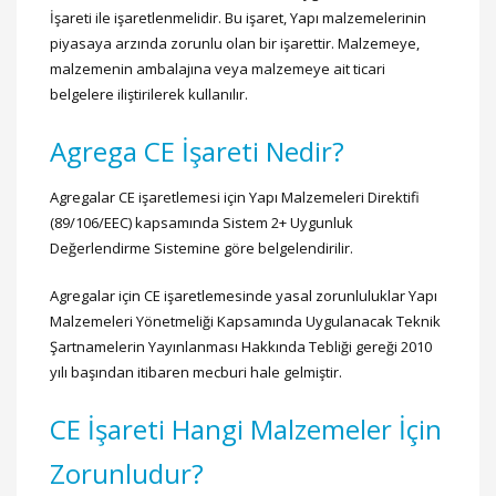
İşareti ile işaretlenmelidir. Bu işaret, Yapı malzemelerinin
piyasaya arzında zorunlu olan bir işarettir. Malzemeye,
malzemenin ambalajına veya malzemeye ait ticari
belgelere iliştirilerek kullanılır.
Agrega CE İşareti Nedir?
Agregalar CE işaretlemesi için Yapı Malzemeleri Direktifi
(89/106/EEC) kapsamında Sistem 2+ Uygunluk
Değerlendirme Sistemine göre belgelendirilir.
Agregalar için CE işaretlemesinde yasal zorunluluklar Yapı
Malzemeleri Yönetmeliği Kapsamında Uygulanacak Teknik
Şartnamelerin Yayınlanması Hakkında Tebliği gereği 2010
yılı başından itibaren mecburi hale gelmiştir.
CE İşareti Hangi Malzemeler İçin
Zorunludur?