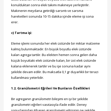
konulduktan sonra elek takımı makineye yerleştirilir.
Makinenin meydana getirdiği sarsıntı ve sarsma
hareketleri sonunda 10-15 dakika içinde eleme işi sona
erer.
c) Tartma işi:
Eleme işlemi sonunda her elek üstünde bir miktar malzeme
kalmış bulunmaktadır. En büyük boyutlu elek üstünde
kalan agrega tartılır. Bu elekten hemen sonra gelen daha
küçük boyuttaki elek üstünde kalan, bir üst elek üstünde
kalana eklenerek tartılır ve bu işe sonuna kadar aynı
şekilde devam edilir. Bu maksatla 0,1 gr duyarlıklı bir terazi
kullanılması yeterlidir.
1.2. Granülometri Eğrileri Ve Bunların Özellikleri
Bir agreganın granülometri bileşimi en iyi bir şekilde
granülometri eğrileri vasıtasıyla ifade edilir. Deney
sonuçlarından itibaren granülometri eğrisinin ne şekilde