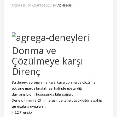
PAZARTESI, 04 AĞUSTOS 2014
BY
ADMIN-US
Donma ve
Çözülmeye karşı
Direnç
Bu deney, agreganın arka arkaya donma ve çözülme
etkisine maruz bırakılması halinde gösterdiği
davranış biçimi hususunda bilgi sağlar.
Deney, 4 mm ilâ 63 mm arasında tane büyüklüğüne sahip
agregalara uygulanır.
4.9.2 Prensip