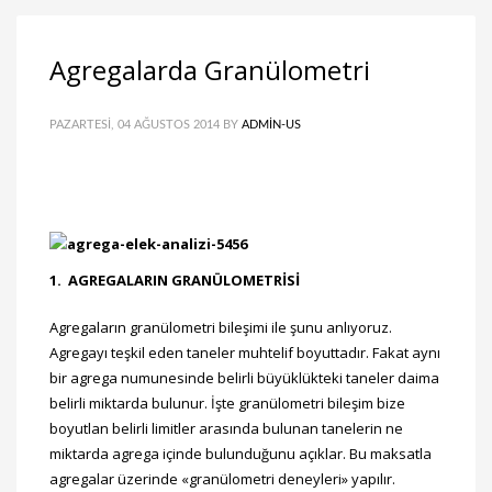
Agregalarda Granülometri
PAZARTESI, 04 AĞUSTOS 2014
BY
ADMIN-US
1. AGREGALARIN GRANÜLOMETRİSİ
Agregaların granülometri bileşimi ile şunu anlıyoruz.
Agregayı teşkil eden taneler muhtelif boyuttadır. Fakat aynı
bir agrega numunesinde belirli büyüklükteki taneler daima
belirli miktarda bulunur. İşte granülometri bileşim bize
boyutlan belirli limitler arasında bulunan tanelerin ne
miktarda agrega içinde bulunduğunu açıklar. Bu maksatla
agregalar üzerinde «granülometri deneyleri» yapılır.