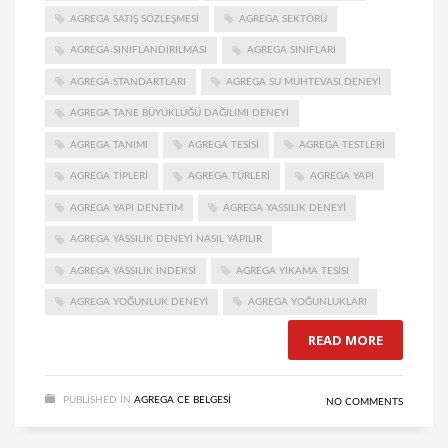
AGREGA SATIŞ SÖZLEŞMESI
AGREGA SEKTÖRÜ
AGREGA SINIFLANDIRILMASI
AGREGA SINIFLARI
AGREGA STANDARTLARI
AGREGA SU MUHTEVASI DENEYI
AGREGA TANE BÜYÜKLÜĞÜ DAĞILIMI DENEYI
AGREGA TANIMI
AGREGA TESISI
AGREGA TESTLERI
AGREGA TIPLERI
AGREGA TÜRLERI
AGREGA YAPI
AGREGA YAPI DENETIM
AGREGA YASSILIK DENEYI
AGREGA YASSILIK DENEYI NASIL YAPILIR
AGREGA YASSILIK INDEKSI
AGREGA YIKAMA TESISI
AGREGA YOĞUNLUK DENEYI
AGREGA YOĞUNLUKLARI
READ MORE
PUBLISHED IN
AGREGA CE BELGESI
NO COMMENTS