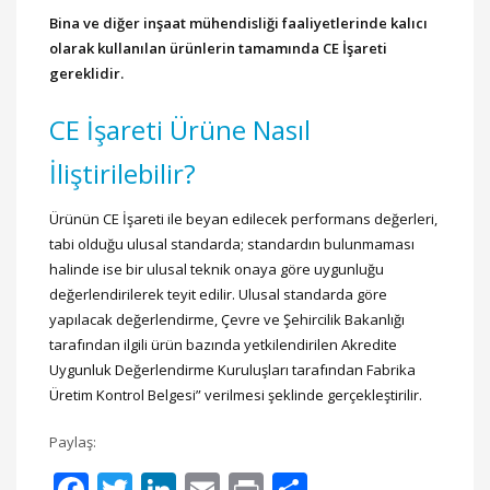
Bina ve diğer inşaat mühendisliği faaliyetlerinde kalıcı
olarak kullanılan ürünlerin tamamında CE İşareti
gereklidir.
CE İşareti Ürüne Nasıl
İliştirilebilir?
Ürünün CE İşareti ile beyan edilecek performans değerleri,
tabi olduğu ulusal standarda; standardın bulunmaması
halinde ise bir ulusal teknik onaya göre uygunluğu
değerlendirilerek teyit edilir. Ulusal standarda göre
yapılacak değerlendirme, Çevre ve Şehircilik Bakanlığı
tarafından ilgili ürün bazında yetkilendirilen Akredite
Uygunluk Değerlendirme Kuruluşları tarafından Fabrika
Üretim Kontrol Belgesi” verilmesi şeklinde gerçekleştirilir.
Paylaş:
Facebook
Twitter
LinkedIn
Email
Print
Share