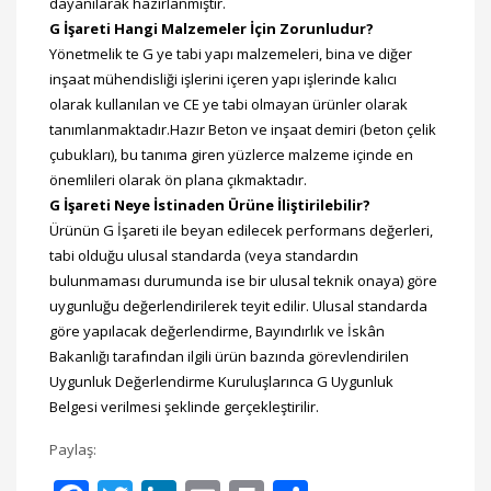
dayanılarak hazırlanmıştır.
G İşareti Hangi Malzemeler İçin Zorunludur?
Yönetmelik te G ye tabi yapı malzemeleri, bina ve diğer
inşaat mühendisliği işlerini içeren yapı işlerinde kalıcı
olarak kullanılan ve CE ye tabi olmayan ürünler olarak
tanımlanmaktadır.Hazır Beton ve inşaat demiri (beton çelik
çubukları), bu tanıma giren yüzlerce malzeme içinde en
önemlileri olarak ön plana çıkmaktadır.
G İşareti Neye İstinaden Ürüne İliştirilebilir?
Ürünün G İşareti ile beyan edilecek performans değerleri,
tabi olduğu ulusal standarda (veya standardın
bulunmaması durumunda ise bir ulusal teknik onaya) göre
uygunluğu değerlendirilerek teyit edilir. Ulusal standarda
göre yapılacak değerlendirme, Bayındırlık ve İskân
Bakanlığı tarafından ilgili ürün bazında görevlendirilen
Uygunluk Değerlendirme Kuruluşlarınca G Uygunluk
Belgesi verilmesi şeklinde gerçekleştirilir.
Paylaş: