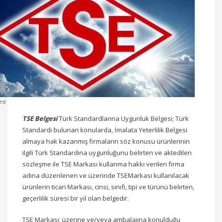
esi
TSE Belgesi
Türk Standardlarına Uygunluk Belgesi; Türk
Standardı bulunan konularda, İmalata Yeterlilik Belgesi
almaya hak kazanmış firmaların söz konusu ürünlerinin
ilgili Türk Standardına uygunluğunu belirten ve aktedilen
sözleşme ile TSE Markası kullanma hakkı verilen firma
adına düzenlenen ve üzerinde TSEMarkası kullanılacak
ürünlerin ticari Markası, cinsi, sınıfı, tipi ve türünü belirten,
geçerlilik süresi bir yıl olan belgedir.
TSE Markası; üzerine ve/veya ambalajına konulduğu