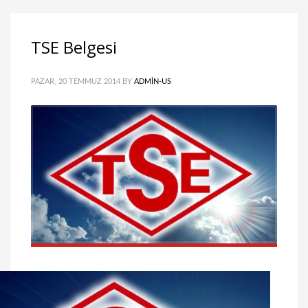
TSE Belgesi
PAZAR, 20 TEMMUZ 2014
BY
ADMIN-US