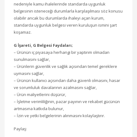
nedeniyle kamu ihalelerinde standarda uygunluk
belgesinin isteneceği durumlarla karşılaşılması söz konusu
olabilir ancak bu durumlarda ihaleyi açan kurum,
standarda uygunluk belgesi veren kuruluşun ismini şart
koşamaz.
G İşareti, G Belgesi Faydaları;
– Ürünün iç piyasaya herhangi bir yaptırım olmadan
sunulmasını sağlar,
– Ürünlerin güvenlik ve sağlık açısından temel gereklere
uymasını sağlar,
– Ürünün kullanıcı açısından daha güvenli olmasını, hasar
ve sorumluluk davalarının azalmasını sağlar,
– Ürün maliyetlerini düşürür,
– İşletme verimliliğinin, pazar payının ve rekabet gücünün
artmasına katkıda bulunur,
– İzin ve yetki belgelerinin alınmasını kolaylaştırır.
Paylaş: