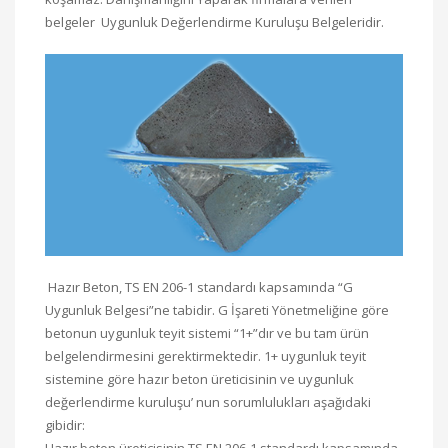
belgeler Uygunluk Değerlendirme Kuruluşu Belgeleridir.
Hazır Beton, TS EN 206-1 standardı kapsamında “G
Uygunluk Belgesi”ne tabidir. G İşareti Yönetmeliğine göre
betonun uygunluk teyit sistemi “1+”dır ve bu tam ürün
belgelendirmesini gerektirmektedir. 1+ uygunluk teyit
sistemine göre hazır beton üreticisinin ve uygunluk
değerlendirme kuruluşu’ nun sorumlulukları aşağıdaki
gibidir:
Hazır beton üreticisinin TS EN 206-1 standardı kapsamında