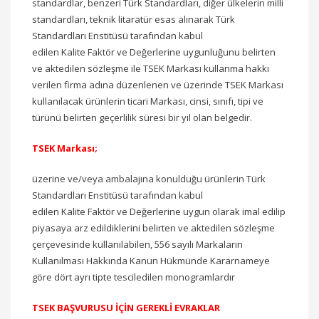
standardlar, benzeri Türk Standardları, diğer ülkelerin milli
standardları, teknik litaratür esas alınarak Türk
Standardları Enstitüsü tarafından kabul
edilen Kalite Faktör ve Değerlerine uygunluğunu belirten
ve aktedilen sözleşme ile TSEK Markası kullanma hakkı
verilen firma adına düzenlenen ve üzerinde TSEK Markası
kullanılacak ürünlerin ticari Markası, cinsi, sınıfı, tipi ve
türünü belirten geçerlilik süresi bir yıl olan belgedir.
TSEK Markası;
üzerine ve/veya ambalajına konulduğu ürünlerin Türk
Standardları Enstitüsü tarafından kabul
edilen Kalite Faktör ve Değerlerine uygun olarak imal edilip
piyasaya arz edildiklerini belirten ve aktedilen sözleşme
çerçevesinde kullanılabilen, 556 sayılı Markaların
Kullanılması Hakkında Kanun Hükmünde Kararnameye
göre dört ayrı tipte tesciledilen monogramlardır
TSEK BAŞVURUSU İÇİN GEREKLİ EVRAKLAR