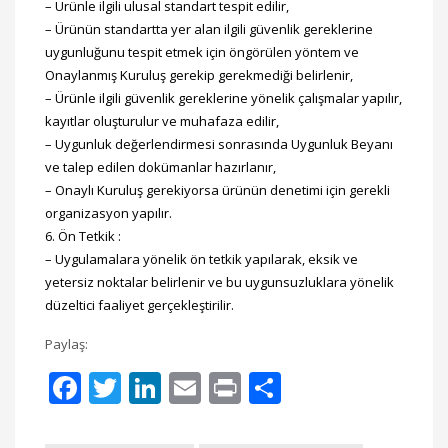
– Ürünle ilgili ulusal standart tespit edilir,
– Ürünün standartta yer alan ilgili güvenlik gereklerine
uygunluğunu tespit etmek için öngörülen yöntem ve
Onaylanmış Kuruluş gerekip gerekmediği belirlenir,
– Ürünle ilgili güvenlik gereklerine yönelik çalışmalar yapılır,
kayıtlar oluşturulur ve muhafaza edilir,
– Uygunluk değerlendirmesi sonrasında Uygunluk Beyanı
ve talep edilen dokümanlar hazırlanır,
– Onaylı Kuruluş gerekiyorsa ürünün denetimi için gerekli
organizasyon yapılır.
6. Ön Tetkik :
– Uygulamalara yönelik ön tetkik yapılarak, eksik ve
yetersiz noktalar belirlenir ve bu uygunsuzluklara yönelik
düzeltici faaliyet gerçekleştirilir.
Paylaş:
Facebook
Twitter
LinkedIn
Email
Print
Share