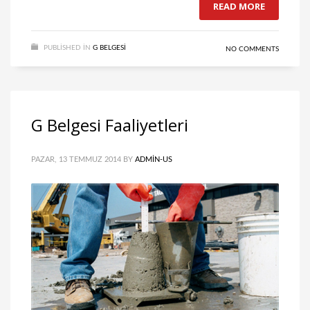
READ MORE
PUBLISHED IN
G BELGESI
NO COMMENTS
G Belgesi Faaliyetleri
PAZAR, 13 TEMMUZ 2014
BY
ADMIN-US