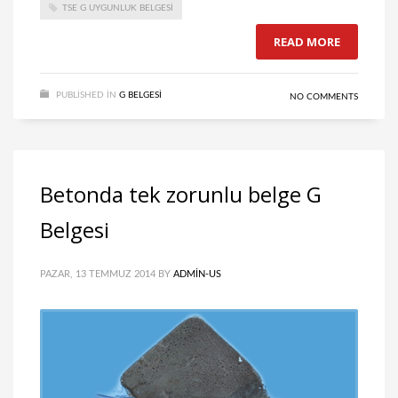
TSE G UYGUNLUK BELGESI
READ MORE
PUBLISHED IN
G BELGESI
NO COMMENTS
Betonda tek zorunlu belge G
Belgesi
PAZAR, 13 TEMMUZ 2014
BY
ADMIN-US