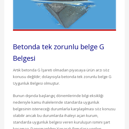
Betonda tek zorunlu belge G
Belgesi
Artık betonda G İşareti olmadan piyasaya ürün arzı söz
konusu değildir; dolayısıyla betonda tek zorunlu belge G
Uygunluk Belgesi olmuştur.
Bunun dışında başlangıç dönemlerinde bilgi eksikliği
nedeniyle kamu ihalelerinde standarda uygunluk
belgesinin isteneceği durumlarla karşılaşılması söz konusu
olabilir ancak bu durumlarda ihaleyi açan kurum,
standarda uygunluk belgesi veren kuruluşun ismini şart
koşamaz. Danışmanlığını Yaparak firmalara verilen