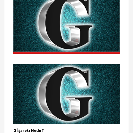
G İşareti Nedir?