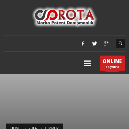
ONLINE
başvuru
HOME
2014
TEMMUZ