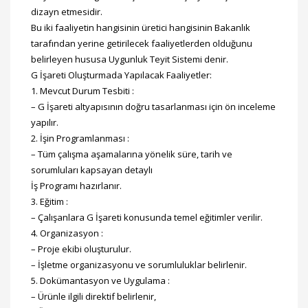
dizayn etmesidir.
Bu iki faaliyetin hangisinin üretici hangisinin Bakanlık
tarafından yerine getirilecek faaliyetlerden olduğunu
belirleyen hususa Uygunluk Teyit Sistemi denir.
G İşareti Oluşturmada Yapılacak Faaliyetler:
1. Mevcut Durum Tesbiti :
– G İşareti altyapısının doğru tasarlanması için ön inceleme
yapılır.
2. İşin Programlanması :
– Tüm çalışma aşamalarına yönelik süre, tarih ve
sorumluları kapsayan detaylı
İş Programı hazırlanır.
3. Eğitim :
– Çalışanlara G İşareti konusunda temel eğitimler verilir.
4. Organizasyon :
– Proje ekibi oluşturulur.
– İşletme organizasyonu ve sorumluluklar belirlenir.
5. Dokümantasyon ve Uygulama :
– Ürünle ilgili direktif belirlenir,