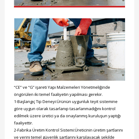
“CE” ve “G” işareti Yapı Malzemeleri Yönetmeliğinde
öngörülen iki temel faaliyetin yapılması gerekir.
1-Başlangıç Tip Deneyi:Ürünün uygunluk teyit sistemine
göre uygun olarak tasarlanıp tasarlanmadığını kontrol
edilmek üzere üretici ya da onaylanmış kuruluşun yaptığı
faaliyettir.
2-Fabrika Üretim Kontrol Sistemi:Üreticinin üretim şartlarını
ve yerini temel güvenlik şartlarını karşılayacak şekilde