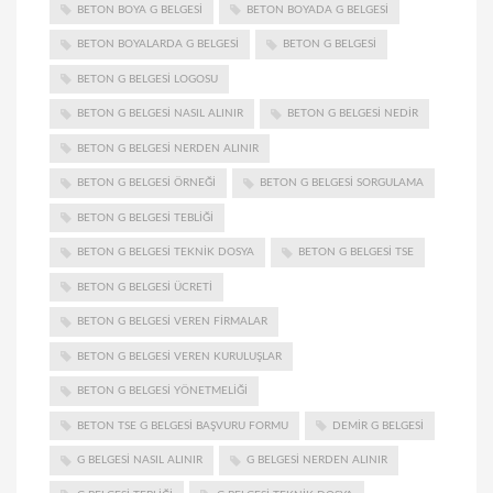
BETON BOYA G BELGESI
BETON BOYADA G BELGESI
BETON BOYALARDA G BELGESI
BETON G BELGESI
BETON G BELGESI LOGOSU
BETON G BELGESI NASIL ALINIR
BETON G BELGESI NEDIR
BETON G BELGESI NERDEN ALINIR
BETON G BELGESI ÖRNEĞI
BETON G BELGESI SORGULAMA
BETON G BELGESI TEBLIĞI
BETON G BELGESI TEKNIK DOSYA
BETON G BELGESI TSE
BETON G BELGESI ÜCRETI
BETON G BELGESI VEREN FIRMALAR
BETON G BELGESI VEREN KURULUŞLAR
BETON G BELGESI YÖNETMELIĞI
BETON TSE G BELGESI BAŞVURU FORMU
DEMIR G BELGESI
G BELGESI NASIL ALINIR
G BELGESI NERDEN ALINIR