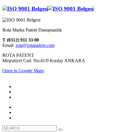
Rota Marka Patent Danışmanlık
T (0312) 911 33 00
Email:
rota@rotapatent.com
ROTA PATENT
Meşrutiyet Cad. No:41/9 Kızılay ANKARA
Open in Google Maps