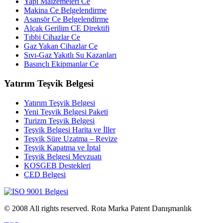
Yapı Malzemeleri Ce
Makina Ce Belgelendirme
Asansör Ce Belgelendirme
Alçak Gerilim CE Direktifi
Tıbbi Cihazlar Ce
Gaz Yakan Cihazlar Ce
Sıvı-Gaz Yakıtlı Su Kazanları
Basınçlı Ekipmanlar Ce
Yatırım Teşvik Belgesi
Yatırım Teşvik Belgesi
Yeni Teşvik Belgesi Paketi
Turizm Teşvik Belgesi
Teşvik Belgesi Harita ve İller
Teşvik Süre Uzatma – Revize
Teşvik Kapatma ve İptal
Teşvik Belgesi Mevzuatı
KOSGEB Destekleri
ÇED Belgesi
© 2008 All rights reserved. Rota Marka Patent Danışmanlık