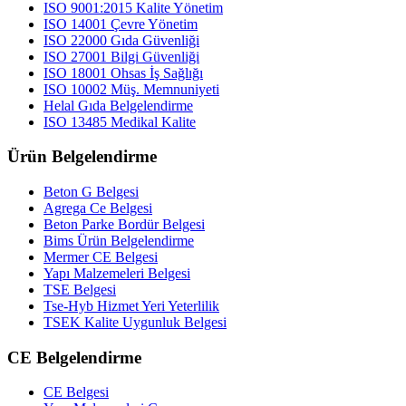
ISO 9001:2015 Kalite Yönetim
ISO 14001 Çevre Yönetim
ISO 22000 Gıda Güvenliği
ISO 27001 Bilgi Güvenliği
ISO 18001 Ohsas İş Sağlığı
ISO 10002 Müş. Memnuniyeti
Helal Gıda Belgelendirme
ISO 13485 Medikal Kalite
Ürün Belgelendirme
Beton G Belgesi
Agrega Ce Belgesi
Beton Parke Bordür Belgesi
Bims Ürün Belgelendirme
Mermer CE Belgesi
Yapı Malzemeleri Belgesi
TSE Belgesi
Tse-Hyb Hizmet Yeri Yeterlilik
TSEK Kalite Uygunluk Belgesi
CE Belgelendirme
CE Belgesi