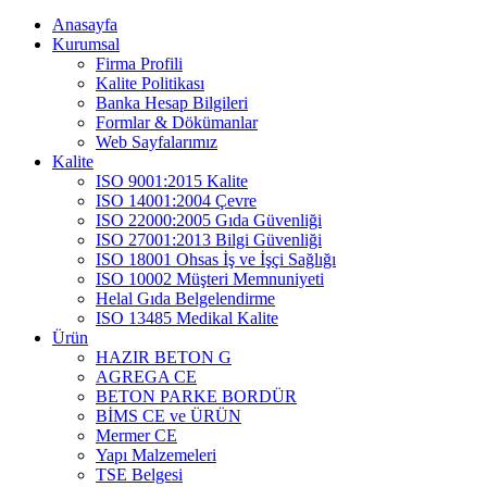
Anasayfa
Kurumsal
Firma Profili
Kalite Politikası
Banka Hesap Bilgileri
Formlar & Dökümanlar
Web Sayfalarımız
Kalite
ISO 9001:2015 Kalite
ISO 14001:2004 Çevre
ISO 22000:2005 Gıda Güvenliği
ISO 27001:2013 Bilgi Güvenliği
ISO 18001 Ohsas İş ve İşçi Sağlığı
ISO 10002 Müşteri Memnuniyeti
Helal Gıda Belgelendirme
ISO 13485 Medikal Kalite
Ürün
HAZIR BETON G
AGREGA CE
BETON PARKE BORDÜR
BİMS CE ve ÜRÜN
Mermer CE
Yapı Malzemeleri
TSE Belgesi