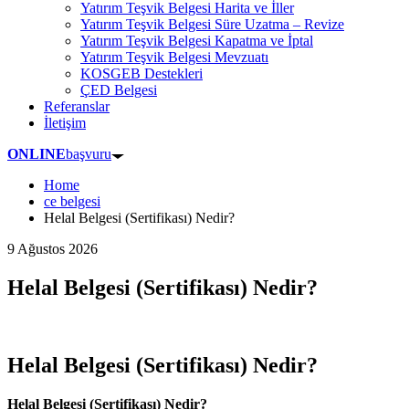
Yatırım Teşvik Belgesi Harita ve İller
Yatırım Teşvik Belgesi Süre Uzatma – Revize
Yatırım Teşvik Belgesi Kapatma ve İptal
Yatırım Teşvik Belgesi Mevzuatı
KOSGEB Destekleri
ÇED Belgesi
Referanslar
İletişim
ONLINE
başvuru
Home
ce belgesi
Helal Belgesi (Sertifikası) Nedir?
9 Ağustos 2026
Helal Belgesi (Sertifikası) Nedir?
Helal Belgesi (Sertifikası) Nedir?
Helal Belgesi (Sertifikası) Nedir?